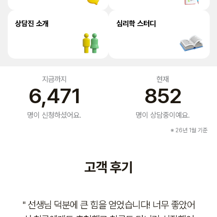
상담진 소개
심리학 스터디
지금까지
현재
6,471
852
명이 신청하셨어요.
명이 상담중이예요.
※ 26년 1월 기준
고객 후기
" 선생님 덕분에 큰 힘을 얻었습니다! 너무 좋았어