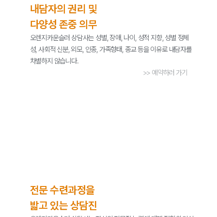
내담자의 권리 및
다양성 존중 의무
오렌지카운슬러 상담사는 성별, 장애, 나이, 성적 지향, 성별 정체
성, 사회적 신분, 외모, 인종, 가족형태, 종교 등을 이유로 내담자를
차별하지 않습니다.
>> 예약하러 가기
전문 수련과정을
밟고 있는 상담진