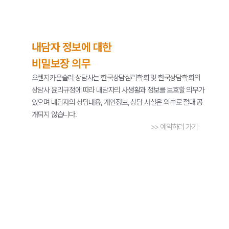
내담자 정보에 대한
비밀보장 의무
오렌지카운슬러 상담사는 한국상담심리학회 및 한국상담학회의
상담사 윤리규정에 따라 내담자의 사생활과 정보를 보호할 의무가
있으며 내담자의 상담내용, 개인정보, 상담 사실은 외부로 절대 공
개되지 않습니다.
>> 예약하러 가기