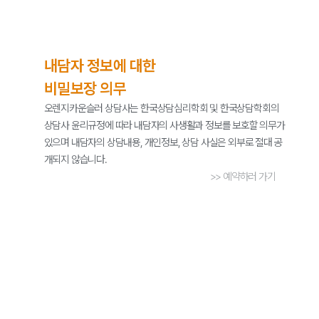
내담자 정보에 대한
비밀보장 의무
오렌지카운슬러 상담사는 한국상담심리학회 및 한국상담학회의
상담사 윤리규정에 따라 내담자의 사생활과 정보를 보호할 의무가
있으며 내담자의 상담내용, 개인정보, 상담 사실은 외부로 절대 공
개되지 않습니다.
>> 예약하러 가기