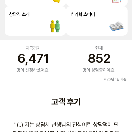
상담진 소개
심리학 스터디
지금까지
현재
6,471
852
명이 신청하셨어요.
명이 상담중이예요.
※ 26년 1월 기준
고객 후기
생님의 진심어린 상담덕에 단
" 선생님 덕분에 큰 힘을 얻었습