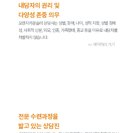
내담자의 권리 및
다양성 존중 의무
오렌지카운슬러 상담사는 성별, 장애, 나이, 성적 지향, 성별 정체
성, 사회적 신분, 외모, 인종, 가족형태, 종교 등을 이유로 내담자를
차별하지 않습니다.
>> 예약하러 가기
전문 수련과정을
밟고 있는 상담진