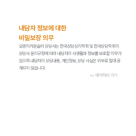
내담자 정보에 대한
비밀보장 의무
오렌지카운슬러 상담사는 한국상담심리학회 및 한국상담학회의
상담사 윤리규정에 따라 내담자의 사생활과 정보를 보호할 의무가
있으며 내담자의 상담내용, 개인정보, 상담 사실은 외부로 절대 공
개되지 않습니다.
>> 예약하러 가기