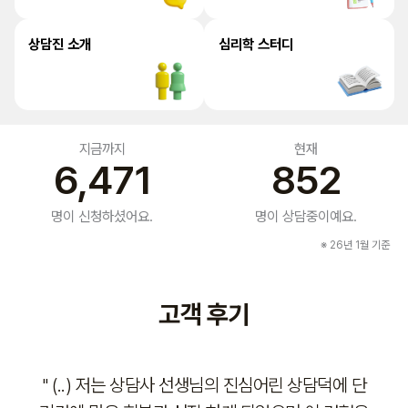
상담진 소개
심리학 스터디
지금까지
현재
6,471
852
명이 신청하셨어요.
명이 상담중이예요.
※ 26년 1월 기준
고객 후기
생님의 진심어린 상담덕에 단
" 선생님 덕분에 큰 힘을 얻었습