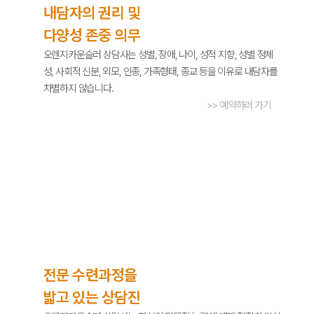
내담자의 권리 및
다양성 존중 의무
오렌지카운슬러 상담사는 성별, 장애, 나이, 성적 지향, 성별 정체
성, 사회적 신분, 외모, 인종, 가족형태, 종교 등을 이유로 내담자를
차별하지 않습니다.
>> 예약하러 가기
전문 수련과정을
밟고 있는 상담진