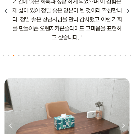
으며 이 경험은
서 친구에게도 추천했고 친구도 다니기 
것이라 확신합니
요. 아무런 편견이나 판단없이 내 말을 
했고 이런 기회
공감해주는 사람에게 나의 아픔을 털어놓
마움을 표현하
은 정말 좋네요! "