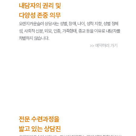
내담자의 권리 및
다양성 존중 의무
오렌지카운슬러 상담사는 성별, 장애, 나이, 성적 지향, 성별 정체
성, 사회적 신분, 외모, 인종, 가족형태, 종교 등을 이유로 내담자를
차별하지 않습니다.
>> 예약하러 가기
전문 수련과정을
밟고 있는 상담진