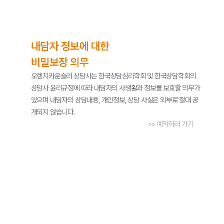
내담자 정보에 대한
비밀보장 의무
오렌지카운슬러 상담사는 한국상담심리학회 및 한국상담학회의
상담사 윤리규정에 따라 내담자의 사생활과 정보를 보호할 의무가
있으며 내담자의 상담내용, 개인정보, 상담 사실은 외부로 절대 공
개되지 않습니다.
>> 예약하러 가기