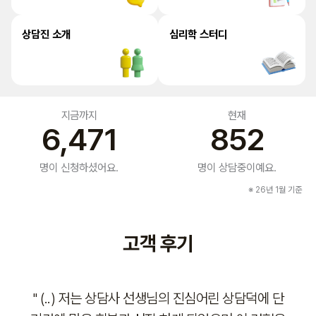
상담진 소개
심리학 스터디
지금까지
현재
6,471
852
명이 신청하셨어요.
명이 상담중이예요.
※ 26년 1월 기준
고객 후기
린 상담덕에 단
" 선생님 덕분에 큰 힘을 얻었습니다! 너