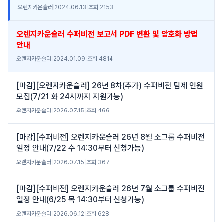
오렌지카운슬러
|
2024.06.13
|
조회 2153
오렌지카운슬러 수퍼비전 보고서 PDF 변환 및 암호화 방법
안내
오렌지카운슬러
|
2024.01.09
|
조회 4814
[마감][오렌지카운슬러] 26년 8차(추가) 수퍼비전 팀제 인원
모집(7/21 화 24시까지 지원가능)
오렌지카운슬러
|
2026.07.15
|
조회 466
[마감][수퍼비전] 오렌지카운슬러 26년 8월 소그룹 수퍼비전
일정 안내(7/22 수 14:30부터 신청가능)
오렌지카운슬러
|
2026.07.15
|
조회 367
[마감][수퍼비전] 오렌지카운슬러 26년 7월 소그룹 수퍼비전
일정 안내(6/25 목 14:30부터 신청가능)
오렌지카운슬러
|
2026.06.12
|
조회 628