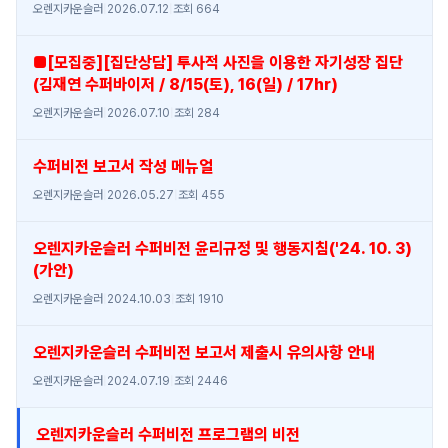
오렌지카운슬러
|
2026.07.12
|
조회 664
■[모집중][집단상담] 투사적 사진을 이용한 자기성장 집단
(김재연 수퍼바이저 / 8/15(토), 16(일) / 17hr)
오렌지카운슬러
|
2026.07.10
|
조회 284
수퍼비전 보고서 작성 메뉴얼
오렌지카운슬러
|
2026.05.27
|
조회 455
오렌지카운슬러 수퍼비전 윤리규정 및 행동지침('24. 10. 3)
(가안)
오렌지카운슬러
|
2024.10.03
|
조회 1910
오렌지카운슬러 수퍼비전 보고서 제출시 유의사항 안내
오렌지카운슬러
|
2024.07.19
|
조회 2446
오렌지카운슬러 수퍼비전 프로그램의 비전