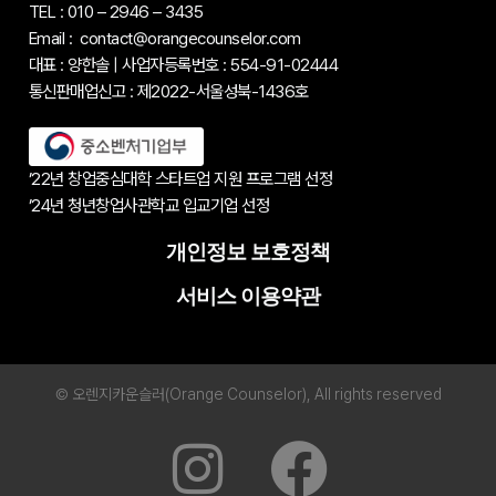
TEL : 010 – 2946 – 3435
Email : contact@orangecounselor.com
대표 : 양한솔 | 사업자등록번호 : 554-91-02444
통신판매업신고 : 제2022-서울성북-1436호
’22년 창업중심대학 스타트업 지원 프로그램 선정
’24년 청년창업사관학교 입교기업 선정
개인정보 보호정책
서비스 이용약관
© 오렌지카운슬러(Orange Counselor), All rights reserved
I
F