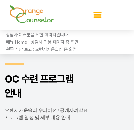
콘
텐
츠
로
건
상담사 여러분을 위한 페이지입니다.
너
메뉴 Home : 상담사 전용 페이지 홈 화면
뛰
왼쪽 상단 로고 : 오렌지카운슬러 홈 화면
기
OC 수련 프로그램
안내
오렌지카운슬러 수퍼비전 / 공개사례발표
프로그램 일정 및 세부 내용 안내