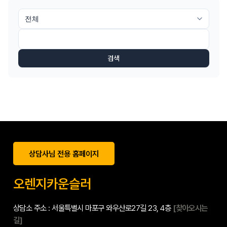
검색
상담사님 전용 홈페이지
오렌지카운슬러
상담소 주소 : 서울특별시 마포구 와우산로27길 23, 4층
[찾아오시는
길]