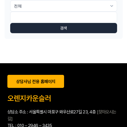
검색
상담사님 전용 홈페이지
오렌지카운슬러
상담소 주소 : 서울특별시 마포구 와우산로27길 23, 4층
[찾아오시는
길]
TEL : 010 – 2946 – 3435