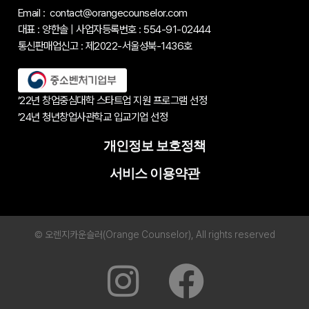
Email : contact@orangecounselor.com
대표 : 양한솔 | 사업자등록번호 : 554-91-02444
통신판매업신고 : 제2022-서울성북-1436호
’22년 창업중심대학 스타트업 지원 프로그램 선정
’24년 청년창업사관학교 입교기업 선정
개인정보 보호정책
서비스 이용약관
© 오렌지카운슬러(Orange Counselor), All rights reserved
I
F