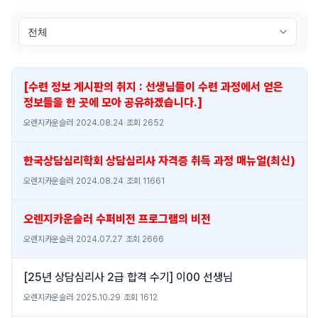
[수련 정보 게시판의 취지 : 선생님들이 수련 과정에서 얻은
정보들을 한 곳에 모아 공유하겠습니다.]
오렌지카운슬러
|
2024.08.24
|
조회 2652
한국상담심리학회 상담심리사 자격증 취득 과정 매뉴얼(최신)
오렌지카운슬러
|
2024.08.24
|
조회 11661
오렌지카운슬러 수퍼비전 프로그램의 비전
오렌지카운슬러
|
2024.07.27
|
조회 2666
[25년 상담심리사 2급 합격 수기] 이00 선생님
오렌지카운슬러
|
2025.10.29
|
조회 1612