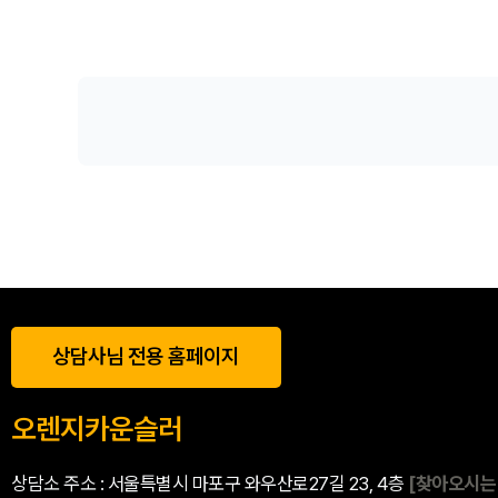
상담사님 전용 홈페이지
오렌지카운슬러
상담소 주소 : 서울특별시 마포구 와우산로27길 23, 4층
[찾아오시는 