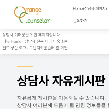
콘
Home(상담사 페이지)
텐
츠
문의하기
로
건
상담사 여러분을 위한 페이지입니다.
너
메뉴 Home : 상담사 전용 페이지 홈 화면
뛰
왼쪽 상단 로고 : 오렌지카운슬러 홈 화면
기
상담사 자유게시판
자유롭게 게시판을 이용하실 수 있습니다.
상담사 여러분께 도움이 될 만한 정보들을 함