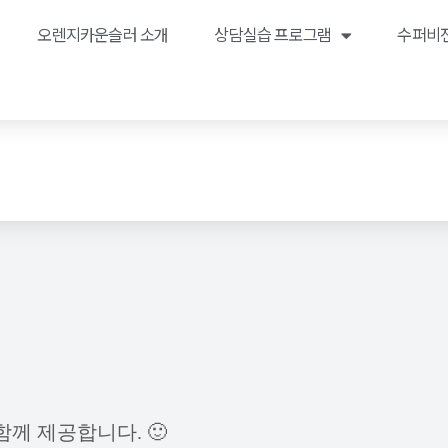
오렌지카운슬러 소개
상담실습 프로그램
수퍼비전
께 제공합니다. 🙂