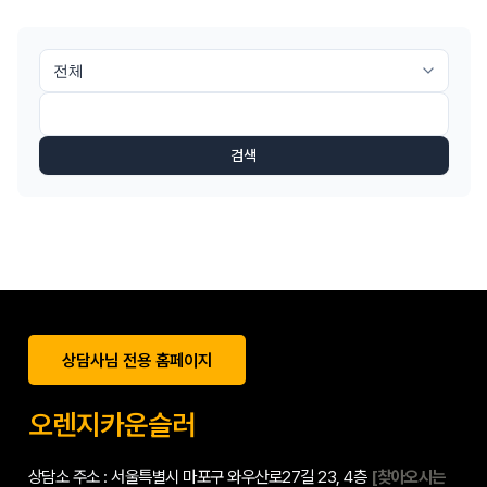
검색
상담사님 전용 홈페이지
오렌지카운슬러
상담소 주소 : 서울특별시 마포구 와우산로27길 23, 4층
[찾아오시는