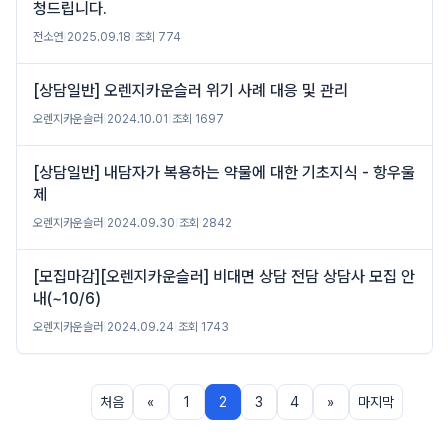
청드립니다.
전소연
|
2025.09.18
|
조회 774
[상담일반] 오렌지카운슬러 위기 사례 대응 및 관리
오렌지카운슬러
|
2024.10.01
|
조회 1697
[상담일반] 내담자가 복용하는 약물에 대한 기초지식 - 항우울
제
오렌지카운슬러
|
2024.09.30
|
조회 2842
[모집마감][오렌지카운슬러] 비대면 상담 전담 상담사 모집 안
내(~10/6)
오렌지카운슬러
|
2024.09.24
|
조회 1743
처음
«
1
2
3
4
»
마지막