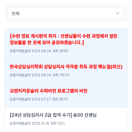
[수련 정보 게시판의 취지 : 선생님들이 수련 과정에서 얻은
정보들을 한 곳에 모아 공유하겠습니다.]
오렌지카운슬러
|
2024.08.24
|
조회 2659
한국상담심리학회 상담심리사 자격증 취득 과정 매뉴얼(최신)
오렌지카운슬러
|
2024.08.24
|
조회 11670
오렌지카운슬러 수퍼비전 프로그램의 비전
오렌지카운슬러
|
2024.07.27
|
조회 2672
[24년 상담심리사 2급 합격 수기] 송00 선생님
오렌지카운슬러
|
2025.10.19
|
조회 1321