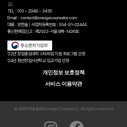
길]
TEL : 010 – 2946 – 3435
Email : contact@orangecounselor.com
대표 : 양한솔 | 사업자등록번호 : 554-91-02444
통신판매업신고 : 제2022-서울성북-1436호
’22년 창업중심대학 스타트업 지원 프로그램 선정
’24년 청년창업사관학교 입교기업 선정
개인정보 보호정책
서비스 이용약관
© 오렌지카운슬러(Orange Counselor), All rights reserved
I
F