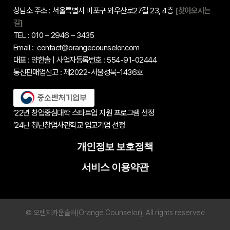
상담소 주소 : 서울특별시 마포구 와우산로27길 23, 4층
[찾아오시는
길]
TEL : 010 – 2946 – 3435
Email : contact@orangecounselor.com
대표 : 양한솔 | 사업자등록번호 : 554-91-02444
통신판매업신고 : 제2022-서울성북-1436호
’22년 창업중심대학 스타트업 지원 프로그램 선정
’24년 청년창업사관학교 입교기업 선정
개인정보 보호정책
서비스 이용약관
© 오렌지카운슬러(Orange Counselor), All rights reserved