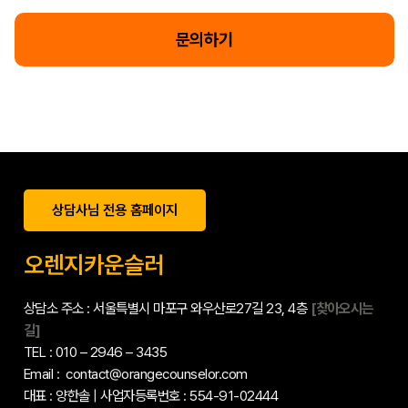
문의하기
상담사님 전용 홈페이지
오렌지카운슬러
상담소 주소 : 서울특별시 마포구 와우산로27길 23, 4층
[찾아오시는
길]
TEL : 010 – 2946 – 3435
Email : contact@orangecounselor.com
대표 : 양한솔 | 사업자등록번호 : 554-91-02444