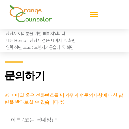
콘
텐
츠
로
건
상담사 여러분을 위한 페이지입니다.
너
메뉴 Home : 상담사 전용 페이지 홈 화면
뛰
왼쪽 상단 로고 : 오렌지카운슬러 홈 화면
기
문의하기
※ 이메일 혹은 전화번호를 남겨주셔야 문의사항에 대한 답
변을 받아보실 수 있습니다 🙂
이
름