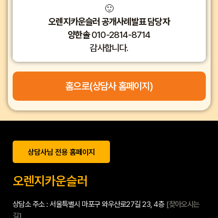
🙂
오렌지카운슬러 공개사례발표 담당자
양한솔
010-2814-8714
감사합니다.
홈으로(상담사 홈페이지)
상담사님 전용 홈페이지
오렌지카운슬러
상담소 주소 : 서울특별시 마포구 와우산로27길 23, 4층
[찾아오시는
길]