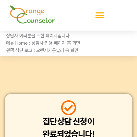
콘
텐
츠
로
건
상담사 여러분을 위한 페이지입니다.
너
메뉴 Home : 상담사 전용 페이지 홈 화면
뛰
왼쪽 상단 로고 : 오렌지카운슬러 홈 화면
기
집단상담 신청이
완료되었습니다!