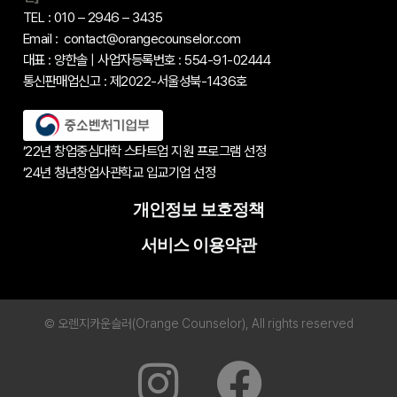
TEL : 010 – 2946 – 3435
Email : contact@orangecounselor.com
대표 : 양한솔 | 사업자등록번호 : 554-91-02444
통신판매업신고 : 제2022-서울성북-1436호
’22년 창업중심대학 스타트업 지원 프로그램 선정
’24년 청년창업사관학교 입교기업 선정
개인정보 보호정책
서비스 이용약관
© 오렌지카운슬러(Orange Counselor), All rights reserved
I
F